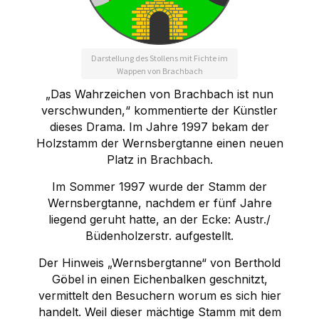
Darstellung des Stollens mit Fichte im
Wappen von Brachbach
„Das Wahrzeichen von Brachbach ist nun
verschwunden,“ kommentierte der Künstler
dieses Drama. Im Jahre 1997 bekam der
Holzstamm der Wernsbergtanne einen neuen
Platz in Brachbach.
Im Sommer 1997 wurde der Stamm der
Wernsbergtanne, nachdem er fünf Jahre
liegend geruht hatte, an der Ecke: Austr./
Büdenholzerstr. aufgestellt.
Der Hinweis „Wernsbergtanne“ von Berthold
Göbel in einen Eichenbalken geschnitzt,
vermittelt den Besuchern worum es sich hier
handelt. Weil dieser mächtige Stamm mit dem