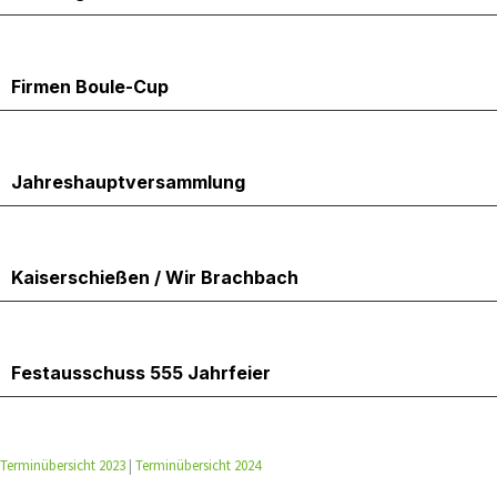
23.5.2025
Firmen Boule-Cup
23.5.2025
Jahreshauptversammlung
24.5.2025
Kaiserschießen / Wir Brachbach
26.5.2025
Festausschuss 555 Jahrfeier
Terminübersicht 2023
|
Terminübersicht 2024