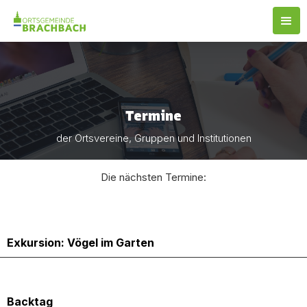
Termine
der Ortsvereine, Gruppen und Institutionen
Die nächsten Termine:
11.5.2025
Exkursion: Vögel im Garten
17.5.2025
Backtag