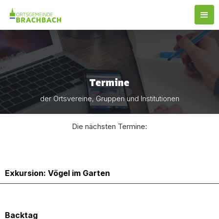
Termine
der Ortsvereine, Gruppen und Institutionen
Die nächsten Termine:
11.5.2025
Exkursion: Vögel im Garten
17.5.2025
Backtag