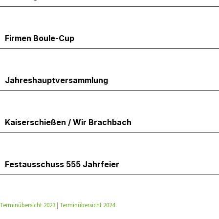
23.5.2025
Firmen Boule-Cup
23.5.2025
Jahreshauptversammlung
24.5.2025
Kaiserschießen / Wir Brachbach
26.5.2025
Festausschuss 555 Jahrfeier
Terminübersicht 2023
|
Terminübersicht 2024