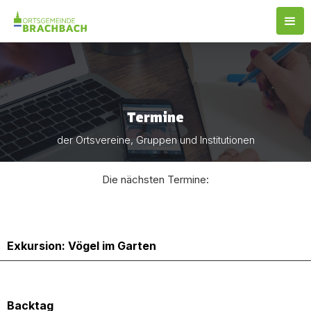
Termine
der Ortsvereine, Gruppen und Institutionen
Die nächsten Termine:
11.5.2025
Exkursion: Vögel im Garten
17.5.2025
Backtag