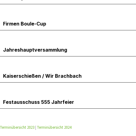
23.5.2025
Firmen Boule-Cup
23.5.2025
Jahreshauptversammlung
24.5.2025
Kaiserschießen / Wir Brachbach
26.5.2025
Festausschuss 555 Jahrfeier
Terminübersicht 2023
|
Terminübersicht 2024