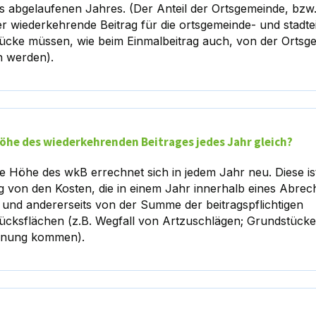
es abgelaufenen Jahres. (Der Anteil der Ortsgemeinde, bzw.
er wiederkehrende Beitrag für die ortsgemeinde- und stadt
ücke müssen, wie beim Einmalbeitrag auch, von der Ortsg
n werden).
Höhe des wiederkehrenden Beitrages jedes Jahr gleich?
e Höhe des wkB errechnet sich in jedem Jahr neu. Diese ist
g von den Kosten, die in einem Jahr innerhalb eines Abre
 und andererseits von der Summe der beitragspflichtigen
ücksflächen (z.B. Wegfall von Artzuschlägen; Grundstücke,
onung kommen).