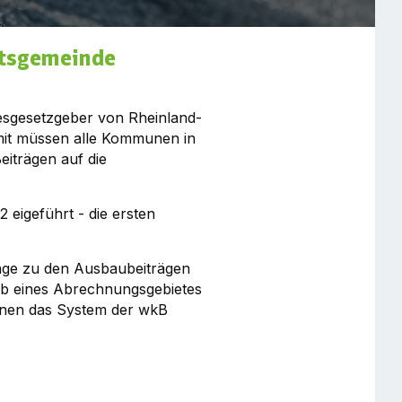
rtsgemeinde
esgesetzgeber von Rheinland-
mit müssen alle Kommunen in
eiträgen auf die
eigeführt - die ersten
nlage zu den Ausbaubeiträgen
alb eines Abrechnungsgebietes
hnen das System der wkB