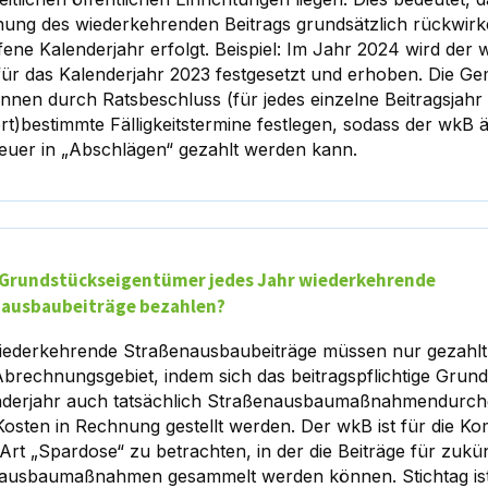
ung des wiederkehrenden Beitrags grundsätzlich rückwirk
ene Kalenderjahr erfolgt. Beispiel: Im Jahr 2024 wird der
für das Kalenderjahr 2023 festgesetzt und erhoben. Die Ge
nnen durch Ratsbeschluss (für jedes einzelne Beitragsjahr
t)bestimmte Fälligkeitstermine festlegen, sodass der wkB ä
euer in „Abschlägen“ gezahlt werden kann.
Grundstückseigentümer jedes Jahr wiederkehrende
ausbaubeiträge bezahlen?
ederkehrende Straßenausbaubeiträge müssen nur gezahl
brechnungsgebiet, indem sich das beitragspflichtige Grund
nderjahr auch tatsächlich Straßenausbaumaßnahmendurch
Kosten in Rechnung gestellt werden. Der wkB ist für die 
 Art „Spardose“ zu betrachten, in der die Beiträge für zukün
ausbaumaßnahmen gesammelt werden können. Stichtag ist