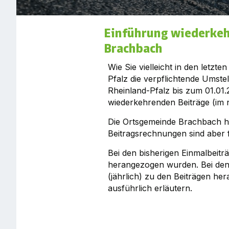
Einführung wiederkeh
Brachbach
Wie Sie vielleicht in den let
Pfalz die verpflichtende Umst
Rheinland-Pfalz bis zum 01.01.
wiederkehrenden Beiträge (im 
Die Ortsgemeinde Brachbach hat
Beitragsrechnungen sind aber 
Bei den bisherigen Einmalbeitr
herangezogen wurden. Bei den 
(jährlich) zu den Beiträgen h
ausführlich erläutern.