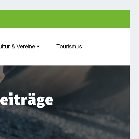
ultur & Vereine
Tourismus
eiträge