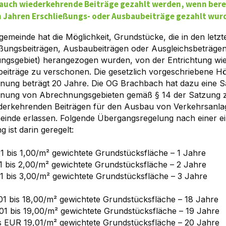
auch wiederkehrende Beiträge gezahlt werden, wenn bere
 Jahren Erschließungs- oder Ausbaubeiträge gezahlt wur
gemeinde hat die Möglichkeit, Grundstücke, die in den letz
eßungsbeiträgen, Ausbaubeiträgen oder Ausgleichsbeträg
ungsgebiet) herangezogen wurden, von der Entrichtung wi
eiträge zu verschonen. Die gesetzlich vorgeschriebene H
nung beträgt 20 Jahre. Die OG Brachbach hat dazu eine S
nung von Abrechnungsgebieten gemäß § 14 der Satzung 
derkehrenden Beiträgen für den Ausbau von Verkehrsanla
einde erlassen. Folgende Übergangsregelung nach einer e
g ist darin geregelt:
1 bis 1,00/m² gewichtete Grundstücksfläche – 1 Jahre
1 bis 2,00/m² gewichtete Grundstücksfläche – 2 Jahre
1 bis 3,00/m² gewichtete Grundstücksfläche – 3 Jahre
01 bis 18,00/m² gewichtete Grundstücksfläche – 18 Jahre
01 bis 19,00/m² gewichtete Grundstücksfläche – 19 Jahre
s EUR 19,01/m² gewichtete Grundstücksfläche – 20 Jahre