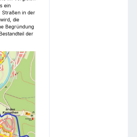
s ein
 Straßen in der
ird, die
che Begründung
Bestandteil der