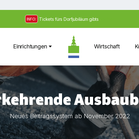
INFO:
Tickets fürs Dorfjubiläum gibts
>> hier
Einrichtungen
Wirtschaft
K
kehrende Ausbaub
Neues Beitragssystem ab November 2022