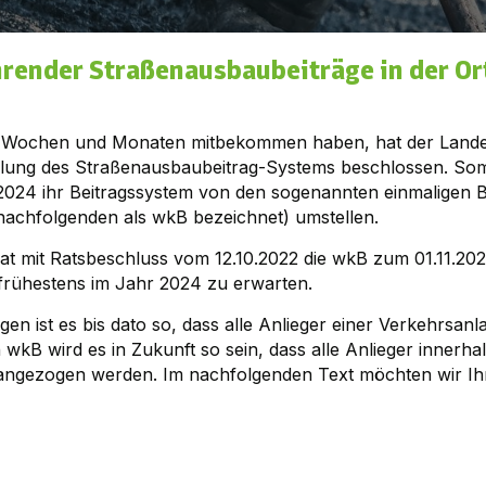
render Straßenausbaubeiträge in der O
zten Wochen und Monaten mitbekommen haben, hat der Land
ellung des Straßenausbaubeitrag-Systems beschlossen. So
2024 ihr Beitragssystem von den sogenannten einmaligen B
nachfolgenden als wkB bezeichnet) umstellen.
 mit Ratsbeschluss vom 12.10.2022 die wkB zum 01.11.2022 
frühestens im Jahr 2024 zu erwarten.
ägen ist es bis dato so, dass alle Anlieger einer Verkehrsa
wkB wird es in Zukunft so sein, dass alle Anlieger innerh
erangezogen werden. Im nachfolgenden Text möchten wir I