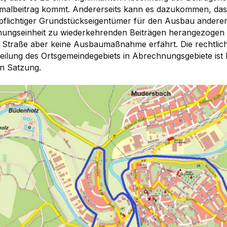
malbeitrag kommt. Andererseits kann es dazukommen, das
spflichtiger Grundstückseigentümer für den Ausbau anderer
ungseinheit zu wiederkehrenden Beiträgen herangezogen w
“ Straße aber keine Ausbaumaßnahme erfährt. Die rechtli
eilung des Ortsgemeindegebiets in Abrechnungsgebiete ist 
en Satzung.