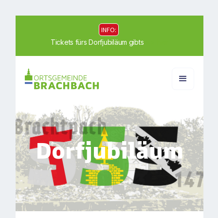
INFO:
Tickets fürs Dorfjubiläum gibts
>> hier
Dorfjubiläum