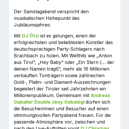
Der Samstagabend verspricht den
musikalischen Höhepunkt des
Jubiläumsjahres:
Mit
DJ Ötzi
ist es gelungen, einen der
erfolgreichsten und beliebtesten Künstler des
deutschsprachigen Party-Schlagers nach
Brachbach zu holen. Mit Welthits wie „Anton
aus Tirol“, „Hey Baby“ oder „Ein Stern (… der
deinen Namen trägt)“, mehr als 16 Millionen
verkauften Tonträgern sowie zahlreichen
Gold-, Platin- und Diamant-Auszeichnungen
begeistert der Tiroler seit Jahrzehnten ein
Millionenpublikum. Gemeinsam mit
Andreas
Gabalier Double Jeoy Gabalögl
dürfen sich
die Besucherinnen und Besucher auf einen
stimmungsvollen Partyabend freuen. Für die
passende Atmosphäre vor, zwischen und
nach den Live-Auftritten sorgt
DJ Christian