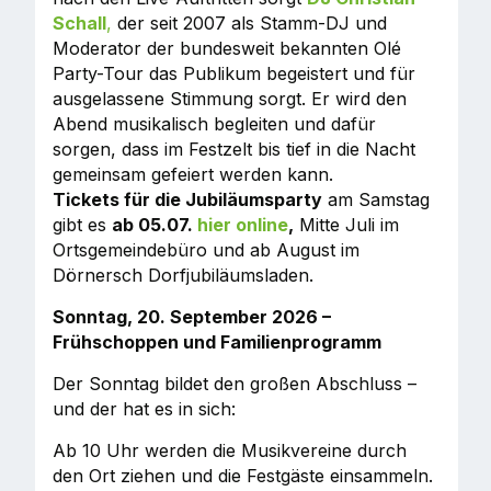
Schall
,
der seit 2007 als Stamm-DJ und
Moderator der bundesweit bekannten Olé
Party-Tour das Publikum begeistert und für
ausgelassene Stimmung sorgt. Er wird den
Abend musikalisch begleiten und dafür
sorgen, dass im Festzelt bis tief in die Nacht
gemeinsam gefeiert werden kann.
Tickets für die Jubiläumsparty
am Samstag
gibt es
ab 05.07.
hier online
,
Mitte Juli im
Ortsgemeindebüro und ab August im
Dörnersch Dorfjubiläumsladen.
Sonntag, 20. September 2026 –
Frühschoppen und Familienprogramm
Der Sonntag bildet den großen Abschluss –
und der hat es in sich:
Ab 10 Uhr werden die Musikvereine durch
den Ort ziehen und die Festgäste einsammeln.