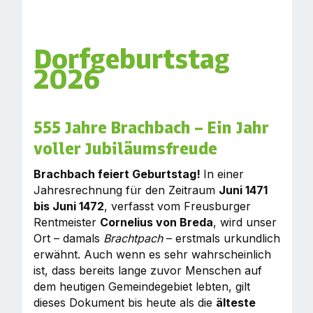
Dorfgeburtstag
2026
555 Jahre Brachbach – Ein Jahr
voller Jubiläumsfreude
Brachbach feiert Geburtstag!
In einer
Jahresrechnung für den Zeitraum
Juni 1471
bis Juni 1472
, verfasst vom Freusburger
Rentmeister
Cornelius von Breda
, wird unser
Ort – damals
Brachtpach
– erstmals urkundlich
erwähnt. Auch wenn es sehr wahrscheinlich
ist, dass bereits lange zuvor Menschen auf
dem heutigen Gemeindegebiet lebten, gilt
dieses Dokument bis heute als die
älteste