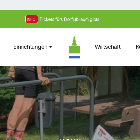
INFO:
Tickets fürs Dorfjubiläum gibts
>> hier
Einrichtungen
Wirtschaft
K