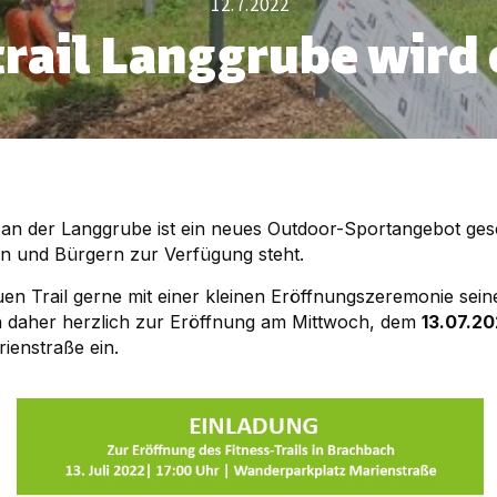
12.7.2022
trail Langgrube wird
l an der Langgrube ist ein neues Outdoor-Sportangebot ge
en und Bürgern zur Verfügung steht.
en Trail gerne mit einer kleinen Eröffnungszeremonie sei
 daher herzlich zur Eröffnung am Mittwoch, dem
13.07.20
ienstraße ein.