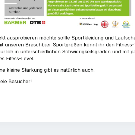
ekt ausprobieren möchte sollte Sportkleidung und Laufsc
 unseren Braschbijer Sportgrößen könnt ihr den Fitness-T
türlich in unterschiedlichen Schwierigkeitsgraden und mit 
es Fitess-Level.
e kleine Stärkung gibt es natürlich auch.
iele Besucher!