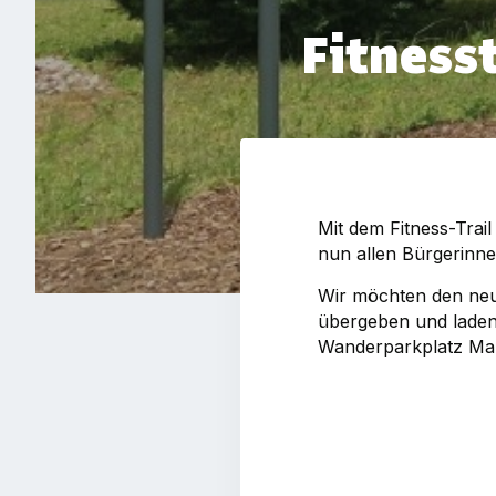
Fitness
Mit dem Fitness-Trai
nun allen Bürgerinn
Wir möchten den neu
übergeben und laden
Wanderparkplatz Mar