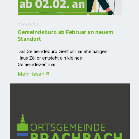
29/1/2026
Gemeindebüro ab Februar an neuem
Standort
Das Gemeindebüro zieht um: im ehemaligen
Haus Zöller entsteht ein kleines
Gemeindezentrum
Mehr lesen