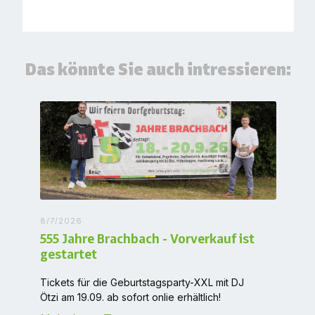
Das könnte Sie auch intressieren:
8/7/2026
555 Jahre Brachbach - Vorverkauf ist
gestartet
Tickets für die Geburtstagsparty-XXL mit DJ
Ötzi am 19.09. ab sofort onlie erhältlich!