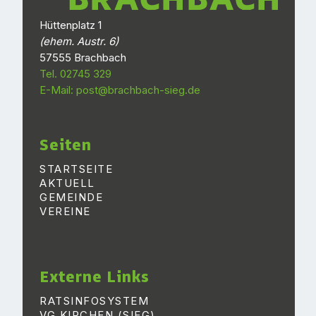
Hüttenplatz 1
(ehem. Austr. 6)
57555 Brachbach
Tel. 02745 329
E-Mail: post@brachbach-sieg.de
Seiten
STARTSEITE
AKTUELL
GEMEINDE
VEREINE
Externe Links
RATSINFOSYSTEM
VG KIRCHEN (SIEG)