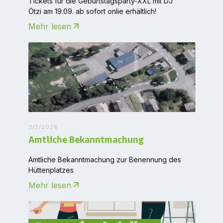
Tickets für die Geburtstagsparty-XXL mit DJ
Ötzi am 19.09. ab sofort onlie erhältlich!
Mehr lesen
3/2/2026
Amtliche Bekanntmachung
Amtliche Bekanntmachung zur Benennung des
Hüttenplatzes
Mehr lesen