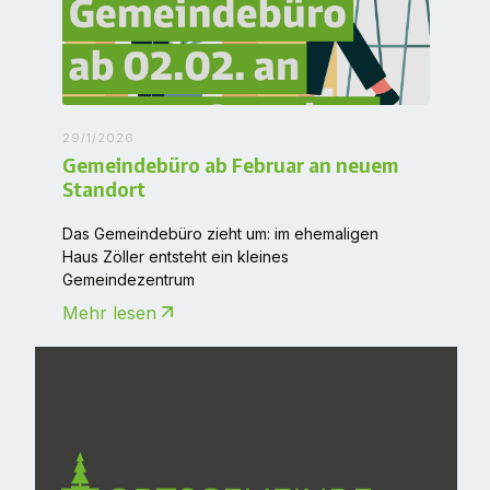
29/1/2026
Gemeindebüro ab Februar an neuem
Standort
Das Gemeindebüro zieht um: im ehemaligen
Haus Zöller entsteht ein kleines
Gemeindezentrum
Mehr lesen